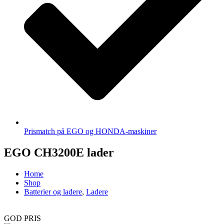
Prismatch på EGO og HONDA-maskiner
EGO CH3200E lader
Home
Shop
Batterier og ladere
,
Ladere
GOD PRIS