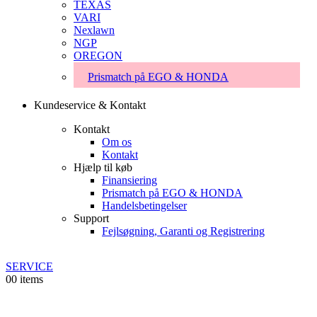
TEXAS
VARI
Nexlawn
NGP
OREGON
Prismatch på EGO & HONDA
Kundeservice & Kontakt
Kontakt
Om os
Kontakt
Hjælp til køb
Finansiering
Prismatch på EGO & HONDA
Handelsbetingelser
Support
Fejlsøgning, Garanti og Registrering
SERVICE
0
0 items