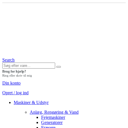
Search
Brug for hjælp?
Ring eller skriv til mig
Din konto
Opret / log ind
Maskiner & Udstyr
Anlæg, Rengøring & Vand
Fejemaskiner
Generatorer
Fræsere