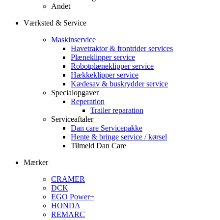
Andet
Værksted & Service
Maskinservice
Havetraktor & frontrider services
Plæneklipper service
Robotplæneklipper service
Hækkeklipper service
Kædesav & buskrydder service
Specialopgaver
Reperation
Trailer reparation
Serviceaftaler
Dan care Servicepakke
Hente & bringe service / kørsel
Tilmeld Dan Care
Mærker
CRAMER
DCK
EGO Power+
HONDA
REMARC