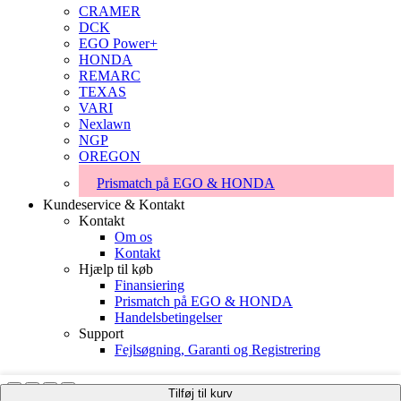
CRAMER
DCK
EGO Power+
HONDA
REMARC
TEXAS
VARI
Nexlawn
NGP
OREGON
Prismatch på EGO & HONDA
Kundeservice & Kontakt
Kontakt
Om os
Kontakt
Hjælp til køb
Finansiering
Prismatch på EGO & HONDA
Handelsbetingelser
Support
Fejlsøgning, Garanti og Registrering
Tilføj til kurv