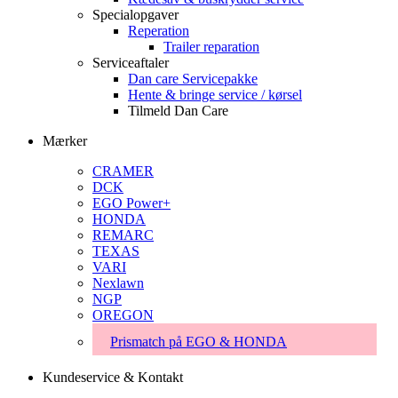
Specialopgaver
Reperation
Trailer reparation
Serviceaftaler
Dan care Servicepakke
Hente & bringe service / kørsel
Tilmeld Dan Care
Mærker
CRAMER
DCK
EGO Power+
HONDA
REMARC
TEXAS
VARI
Nexlawn
NGP
OREGON
Prismatch på EGO & HONDA
Kundeservice & Kontakt