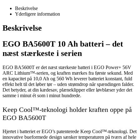
Beskrivelse
Yderligere information
Beskrivelse
EGO BA5600T 10 Ah batteri – det
næst stærkeste i serien
EGO BA5600T er det næst stærkeste batteri i EGO Power+ 56V
ARC Lithium™-serien, og kraften mærkes fra første sekund. Med
en kapacitet på 10,0 Ah og 560 Wh leverer batteriet konstant, fuld
effekt helt til det løber tør – uden strømdrop når spændingen falder.
Det betyder, at din kædesav, plæneklipper eller løvblæser yder det
samme i minut ét som i minut hundrede.
Keep Cool™-teknologi holder kraften oppe på
EGO BA5600T
Hjertet i batteriet er EGO’s patenterede Keep Cool™-teknologi. Det
innovative bueformede design sænker temperaturen på tværs af hele