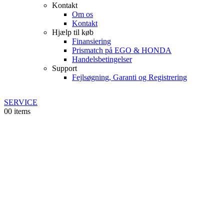
Kontakt
Om os
Kontakt
Hjælp til køb
Finansiering
Prismatch på EGO & HONDA
Handelsbetingelser
Support
Fejlsøgning, Garanti og Registrering
SERVICE
0
0 items