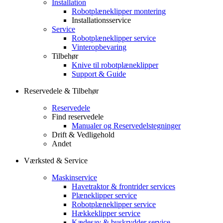
Installation
Robotplæneklipper montering
Installationsservice
Service
Robotplæneklipper service
Vinteropbevaring
Tilbehør
Knive til robotplæneklipper
Support & Guide
Reservedele & Tilbehør
Reservedele
Find reservedele
Manualer og Reservedelstegninger
Drift & Vedligehold
Andet
Værksted & Service
Maskinservice
Havetraktor & frontrider services
Plæneklipper service
Robotplæneklipper service
Hækkeklipper service
Kædesav & buskrydder service