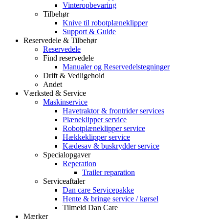
Vinteropbevaring
Tilbehør
Knive til robotplæneklipper
Support & Guide
Reservedele & Tilbehør
Reservedele
Find reservedele
Manualer og Reservedelstegninger
Drift & Vedligehold
Andet
Værksted & Service
Maskinservice
Havetraktor & frontrider services
Plæneklipper service
Robotplæneklipper service
Hækkeklipper service
Kædesav & buskrydder service
Specialopgaver
Reperation
Trailer reparation
Serviceaftaler
Dan care Servicepakke
Hente & bringe service / kørsel
Tilmeld Dan Care
Mærker