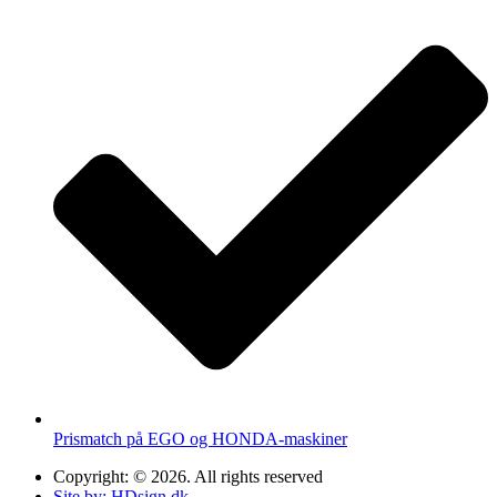
Prismatch på EGO og HONDA-maskiner
Copyright: © 2026. All rights reserved
Site by: HDsign.dk