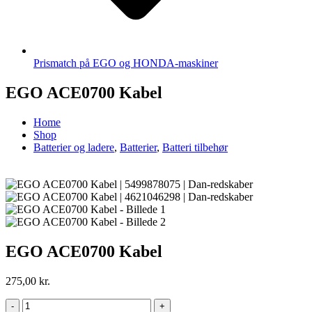
Prismatch på EGO og HONDA-maskiner
EGO ACE0700 Kabel
Home
Shop
Batterier og ladere
,
Batterier
,
Batteri tilbehør
EGO ACE0700 Kabel
275,00
kr.
-
+