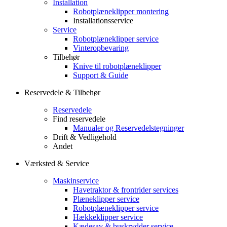
Installation
Robotplæneklipper montering
Installationsservice
Service
Robotplæneklipper service
Vinteropbevaring
Tilbehør
Knive til robotplæneklipper
Support & Guide
Reservedele & Tilbehør
Reservedele
Find reservedele
Manualer og Reservedelstegninger
Drift & Vedligehold
Andet
Værksted & Service
Maskinservice
Havetraktor & frontrider services
Plæneklipper service
Robotplæneklipper service
Hækkeklipper service
Kædesav & buskrydder service