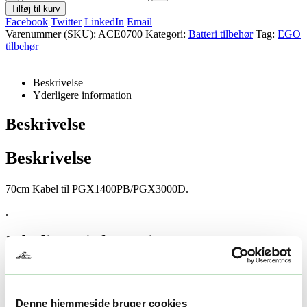
Tilføj til kurv
Facebook
Twitter
LinkedIn
Email
Varenummer (SKU):
ACE0700
Kategori:
Batteri tilbehør
Tag:
EGO
tilbehør
Beskrivelse
Yderligere information
Beskrivelse
Beskrivelse
70cm Kabel til PGX1400PB/PGX3000D.
.
Yderligere information
Yderligere information
Denne hjemmeside bruger cookies