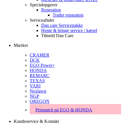
Specialopgaver
Reperation
Trailer reparation
Serviceaftaler
Dan care Servicepakke
Hente & bringe service / kørsel
Tilmeld Dan Care
Mærker
CRAMER
DCK
EGO Power+
HONDA
REMARC
TEXAS
VARI
Nexlawn
NGP
OREGON
Prismatch på EGO & HONDA
Kundeservice & Kontakt