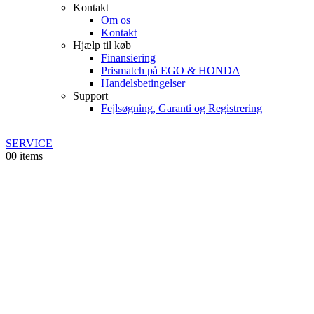
Kontakt
Om os
Kontakt
Hjælp til køb
Finansiering
Prismatch på EGO & HONDA
Handelsbetingelser
Support
Fejlsøgning, Garanti og Registrering
SERVICE
0
0 items