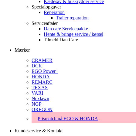
Kædesav & buskrydder service
Specialopgaver
Reperation
Trailer reparation
Serviceaftaler
Dan care Servicepakke
Hente & bringe service / kørsel
Tilmeld Dan Care
Mærker
CRAMER
DCK
EGO Power+
HONDA
REMARC
TEXAS
VARI
Nexlawn
NGP
OREGON
Prismatch på EGO & HONDA
Kundeservice & Kontakt