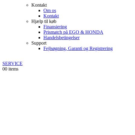
Kontakt
Om os
Kontakt
Hjælp til køb
Finansiering
Prismatch på EGO & HONDA
Handelsbetingelser
Support
Fejlsøgning, Garanti og Registrering
SERVICE
0
0 items