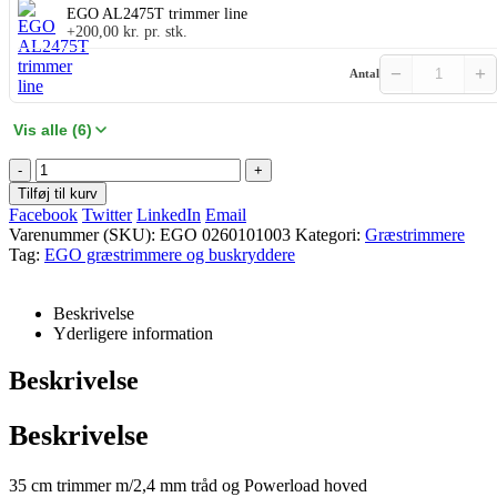
EGO AL2475T trimmer line
+
200,00
kr.
pr. stk.
−
+
Antal
Vis alle (6)
-
+
Tilføj til kurv
Facebook
Twitter
LinkedIn
Email
Varenummer (SKU):
EGO 0260101003
Kategori:
Græstrimmere
Tag:
EGO græstrimmere og buskryddere
Beskrivelse
Yderligere information
Beskrivelse
Beskrivelse
35 cm trimmer m/2,4 mm tråd og Powerload hoved