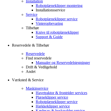
Installation
Robotplæneklipper montering
Installationsservice
Service
Robotplæneklipper service
Vinteropbevaring
Tilbehør
Knive til robotplæneklipper
Support & Guide
Reservedele & Tilbehør
Reservedele
Find reservedele
Manualer og Reservedelstegninger
Drift & Vedligehold
Andet
Værksted & Service
Maskinservice
Havetraktor & frontrider services
Plæneklipper service
Robotplæneklipper service
Hækkeklipper service
Kædesav & buskrydder service