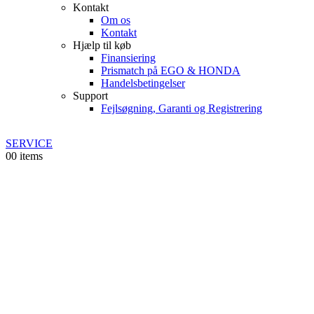
Kontakt
Om os
Kontakt
Hjælp til køb
Finansiering
Prismatch på EGO & HONDA
Handelsbetingelser
Support
Fejlsøgning, Garanti og Registrering
SERVICE
0
0 items