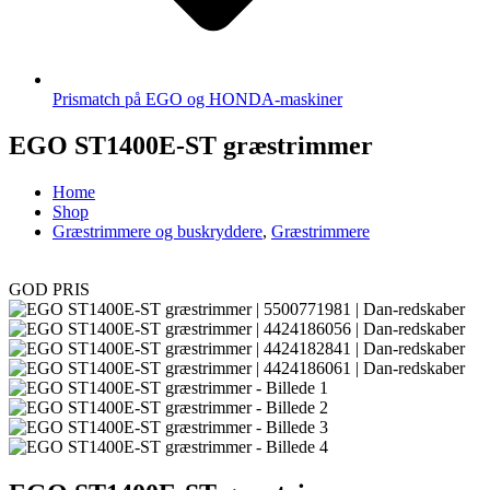
Prismatch på EGO og HONDA-maskiner
EGO ST1400E-ST græstrimmer
Home
Shop
Græstrimmere og buskryddere
,
Græstrimmere
GOD PRIS