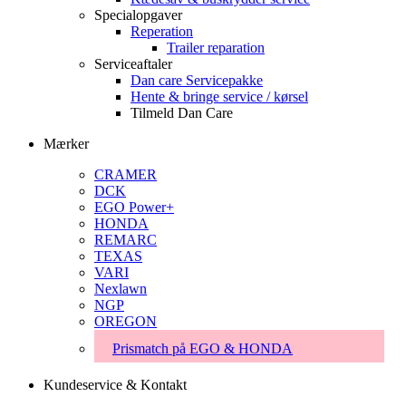
Specialopgaver
Reperation
Trailer reparation
Serviceaftaler
Dan care Servicepakke
Hente & bringe service / kørsel
Tilmeld Dan Care
Mærker
CRAMER
DCK
EGO Power+
HONDA
REMARC
TEXAS
VARI
Nexlawn
NGP
OREGON
Prismatch på EGO & HONDA
Kundeservice & Kontakt