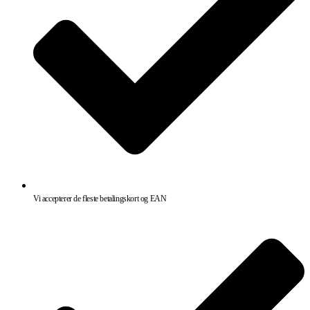
Vi accepterer de fleste betalingskort og EAN