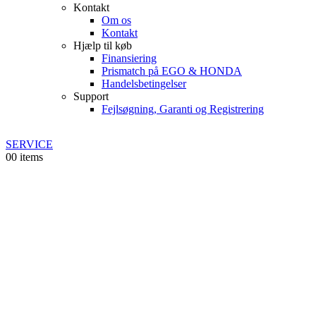
Kontakt
Om os
Kontakt
Hjælp til køb
Finansiering
Prismatch på EGO & HONDA
Handelsbetingelser
Support
Fejlsøgning, Garanti og Registrering
SERVICE
0
0 items