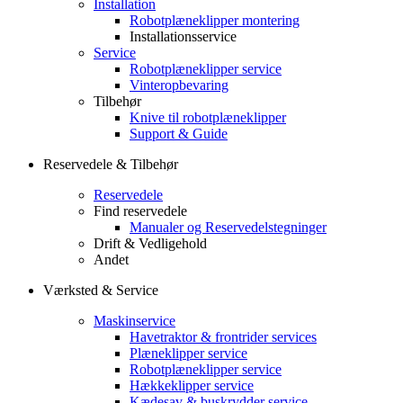
Installation
Robotplæneklipper montering
Installationsservice
Service
Robotplæneklipper service
Vinteropbevaring
Tilbehør
Knive til robotplæneklipper
Support & Guide
Reservedele & Tilbehør
Reservedele
Find reservedele
Manualer og Reservedelstegninger
Drift & Vedligehold
Andet
Værksted & Service
Maskinservice
Havetraktor & frontrider services
Plæneklipper service
Robotplæneklipper service
Hækkeklipper service
Kædesav & buskrydder service