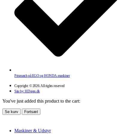
Prismatch på EGO og HONDA-maskiner
Copyright: © 2026. All rights reserved
Site by: HDsign.dk
You've just added this product to the cart:
Se kurv
Fortsæt
Maskiner & Udstyr