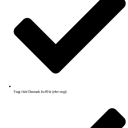
Fragt i hele Danmark fra 80 kr (efter vægt)