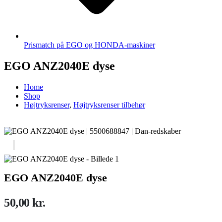
Prismatch på EGO og HONDA-maskiner
EGO ANZ2040E dyse
Home
Shop
Højtryksrenser
,
Højtryksrenser tilbehør
EGO ANZ2040E dyse
50,00
kr.