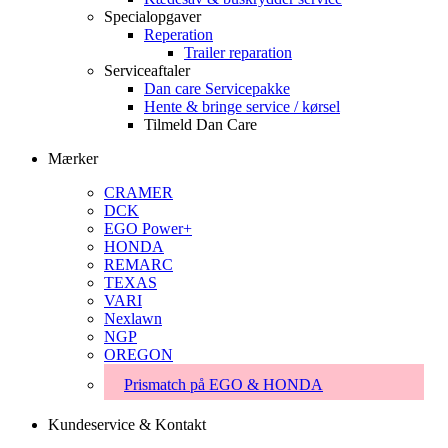
Specialopgaver
Reperation
Trailer reparation
Serviceaftaler
Dan care Servicepakke
Hente & bringe service / kørsel
Tilmeld Dan Care
Mærker
CRAMER
DCK
EGO Power+
HONDA
REMARC
TEXAS
VARI
Nexlawn
NGP
OREGON
Prismatch på EGO & HONDA
Kundeservice & Kontakt