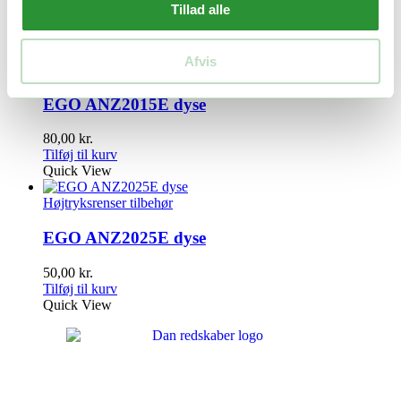
80,00
kr.
Tillad alle
Tilføj til kurv
Quick View
Afvis
Højtryksrenser tilbehør
EGO ANZ2015E dyse
80,00
kr.
Tilføj til kurv
Quick View
Højtryksrenser tilbehør
EGO ANZ2025E dyse
50,00
kr.
Tilføj til kurv
Quick View