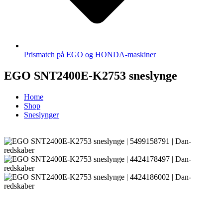
Prismatch på EGO og HONDA-maskiner
EGO SNT2400E-K2753 sneslynge
Home
Shop
Sneslynger