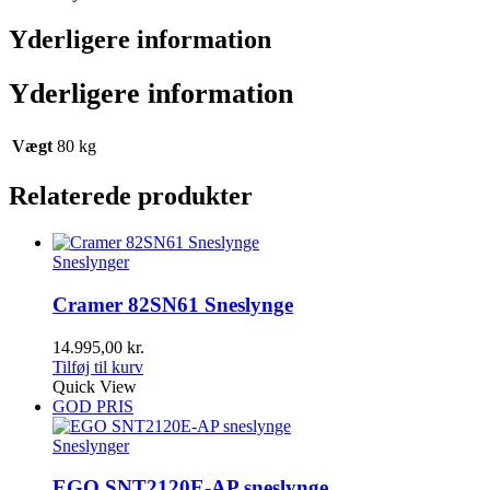
Yderligere information
Yderligere information
Vægt
80 kg
Relaterede produkter
Sneslynger
Cramer 82SN61 Sneslynge
14.995,00
kr.
Tilføj til kurv
Quick View
GOD PRIS
Sneslynger
EGO SNT2120E-AP sneslynge