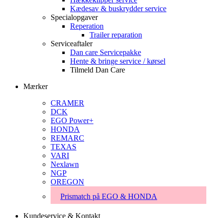
Kædesav & buskrydder service
Specialopgaver
Reperation
Trailer reparation
Serviceaftaler
Dan care Servicepakke
Hente & bringe service / kørsel
Tilmeld Dan Care
Mærker
CRAMER
DCK
EGO Power+
HONDA
REMARC
TEXAS
VARI
Nexlawn
NGP
OREGON
Prismatch på EGO & HONDA
Kundeservice & Kontakt