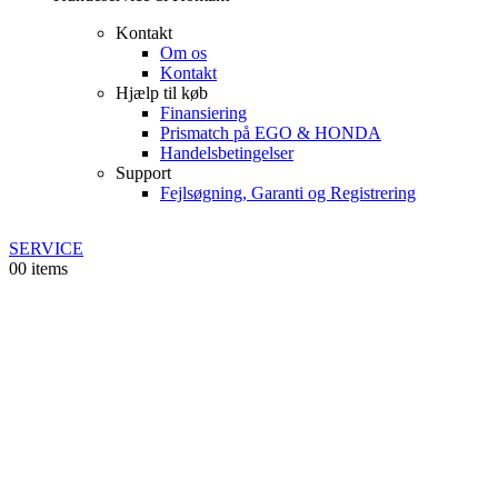
Kontakt
Om os
Kontakt
Hjælp til køb
Finansiering
Prismatch på EGO & HONDA
Handelsbetingelser
Support
Fejlsøgning, Garanti og Registrering
SERVICE
0
0 items