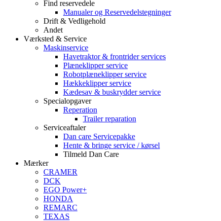
Find reservedele
Manualer og Reservedelstegninger
Drift & Vedligehold
Andet
Værksted & Service
Maskinservice
Havetraktor & frontrider services
Plæneklipper service
Robotplæneklipper service
Hækkeklipper service
Kædesav & buskrydder service
Specialopgaver
Reperation
Trailer reparation
Serviceaftaler
Dan care Servicepakke
Hente & bringe service / kørsel
Tilmeld Dan Care
Mærker
CRAMER
DCK
EGO Power+
HONDA
REMARC
TEXAS