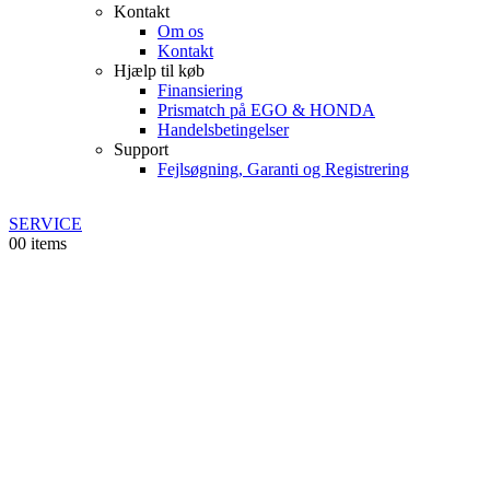
Kontakt
Om os
Kontakt
Hjælp til køb
Finansiering
Prismatch på EGO & HONDA
Handelsbetingelser
Support
Fejlsøgning, Garanti og Registrering
SERVICE
0
0 items