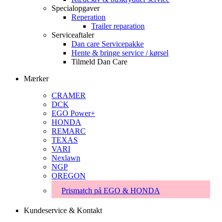
Specialopgaver
Reperation
Trailer reparation
Serviceaftaler
Dan care Servicepakke
Hente & bringe service / kørsel
Tilmeld Dan Care
Mærker
CRAMER
DCK
EGO Power+
HONDA
REMARC
TEXAS
VARI
Nexlawn
NGP
OREGON
Prismatch på EGO & HONDA
Kundeservice & Kontakt