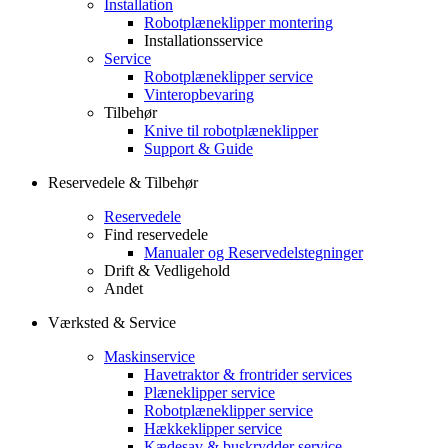
Installation
Robotplæneklipper montering
Installationsservice
Service
Robotplæneklipper service
Vinteropbevaring
Tilbehør
Knive til robotplæneklipper
Support & Guide
Reservedele & Tilbehør
Reservedele
Find reservedele
Manualer og Reservedelstegninger
Drift & Vedligehold
Andet
Værksted & Service
Maskinservice
Havetraktor & frontrider services
Plæneklipper service
Robotplæneklipper service
Hækkeklipper service
Kædesav & buskrydder service