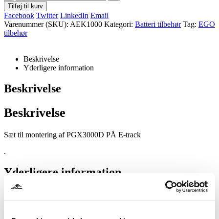
Tilføj til kurv
Facebook
Twitter
LinkedIn
Email
Varenummer (SKU):
AEK1000
Kategori:
Batteri tilbehør
Tag:
EGO
tilbehør
Beskrivelse
Yderligere information
Beskrivelse
Beskrivelse
Sæt til montering af PGX3000D PÅ E-track
.
Yderligere information
Yderligere information