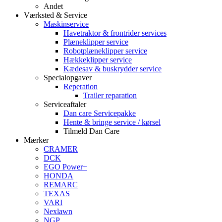
Andet
Værksted & Service
Maskinservice
Havetraktor & frontrider services
Plæneklipper service
Robotplæneklipper service
Hækkeklipper service
Kædesav & buskrydder service
Specialopgaver
Reperation
Trailer reparation
Serviceaftaler
Dan care Servicepakke
Hente & bringe service / kørsel
Tilmeld Dan Care
Mærker
CRAMER
DCK
EGO Power+
HONDA
REMARC
TEXAS
VARI
Nexlawn
NGP