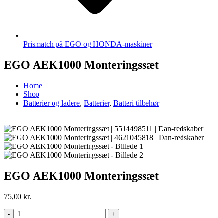
Prismatch på EGO og HONDA-maskiner
EGO AEK1000 Monteringssæt
Home
Shop
Batterier og ladere
,
Batterier
,
Batteri tilbehør
EGO AEK1000 Monteringssæt
75,00
kr.
-
+