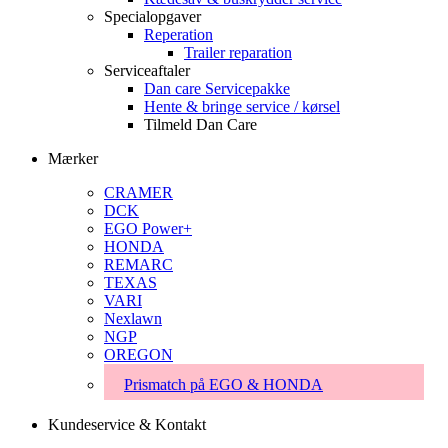
Specialopgaver
Reperation
Trailer reparation
Serviceaftaler
Dan care Servicepakke
Hente & bringe service / kørsel
Tilmeld Dan Care
Mærker
CRAMER
DCK
EGO Power+
HONDA
REMARC
TEXAS
VARI
Nexlawn
NGP
OREGON
Prismatch på EGO & HONDA
Kundeservice & Kontakt