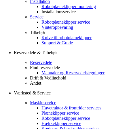
Installation
Robotplæneklipper montering
Installationsservice
Service
Robotplæneklipper service
Vinteropbevaring
Tilbehør
Knive til robotplæneklipper
Support & Guide
Reservedele & Tilbehør
Reservedele
Find reservedele
Manualer og Reservedelstegninger
Drift & Vedligehold
Andet
Værksted & Service
Maskinservice
Havetraktor & frontrider services
Plæneklipper service
Robotplæneklipper service
Hækkeklipper service
Kædesav & buskrydder service