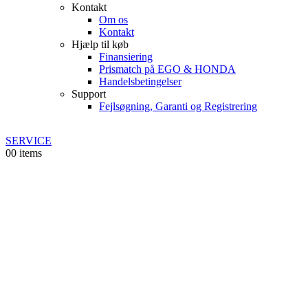
Kontakt
Om os
Kontakt
Hjælp til køb
Finansiering
Prismatch på EGO & HONDA
Handelsbetingelser
Support
Fejlsøgning, Garanti og Registrering
SERVICE
0
0 items