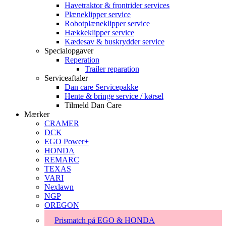
Havetraktor & frontrider services
Plæneklipper service
Robotplæneklipper service
Hækkeklipper service
Kædesav & buskrydder service
Specialopgaver
Reperation
Trailer reparation
Serviceaftaler
Dan care Servicepakke
Hente & bringe service / kørsel
Tilmeld Dan Care
Mærker
CRAMER
DCK
EGO Power+
HONDA
REMARC
TEXAS
VARI
Nexlawn
NGP
OREGON
Prismatch på EGO & HONDA