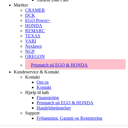
Mærker
CRAMER
DCK
EGO Power+
HONDA
REMARC
TEXAS
VARI
Nexlawn
NGP
OREGON
Prismatch på EGO & HONDA
Kundeservice & Kontakt
Kontakt
Om os
Kontakt
Hjælp til køb
Finansiering
Prismatch på EGO & HONDA
Handelsbetingelser
Support
Fejlsøgning, Garanti og Registrering