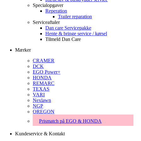
Specialopgaver
Reperation
Trailer reparation
Serviceaftaler
Dan care Servicepakke
Hente & bringe service / kørsel
Tilmeld Dan Care
Mærker
CRAMER
DCK
EGO Power+
HONDA
REMARC
TEXAS
VARI
Nexlawn
NGP
OREGON
Prismatch på EGO & HONDA
Kundeservice & Kontakt