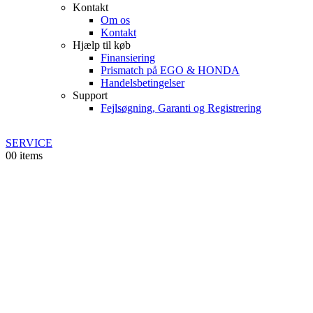
Kontakt
Om os
Kontakt
Hjælp til køb
Finansiering
Prismatch på EGO & HONDA
Handelsbetingelser
Support
Fejlsøgning, Garanti og Registrering
SERVICE
0
0 items