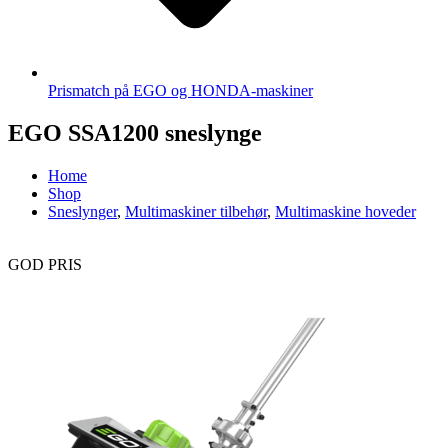
Prismatch på EGO og HONDA-maskiner
EGO SSA1200 sneslynge
Home
Shop
Sneslynger
,
Multimaskiner tilbehør
,
Multimaskine hoveder
GOD PRIS