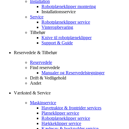
Installation
Robotplæneklipper montering
Installationsservice
Service
Robotplæneklipper service
Vinteropbevaring
Tilbehør
Knive til robotplæneklipper
Support & Guide
Reservedele & Tilbehør
Reservedele
Find reservedele
Manualer og Reservedelstegninger
Drift & Vedligehold
Andet
Værksted & Service
Maskinservice
Havetraktor & frontrider services
Plæneklipper service
Robotplæneklipper service
Hækkeklipper service
Kædesav & buskrydder service