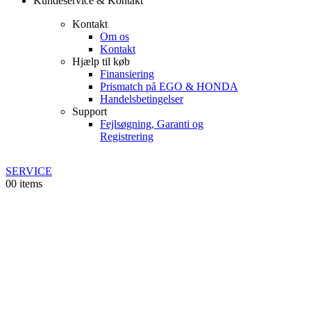
Kundeservice & Kontakt
Kontakt
Om os
Kontakt
Hjælp til køb
Finansiering
Prismatch på EGO & HONDA
Handelsbetingelser
Support
Fejlsøgning, Garanti og
Registrering
SERVICE
0
0 items