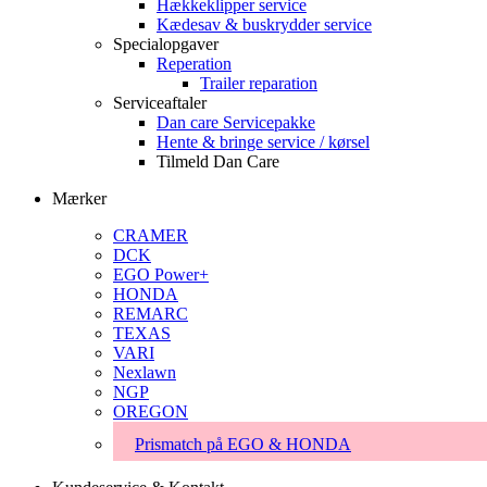
Hækkeklipper service
Kædesav & buskrydder service
Specialopgaver
Reperation
Trailer reparation
Serviceaftaler
Dan care Servicepakke
Hente & bringe service / kørsel
Tilmeld Dan Care
Mærker
CRAMER
DCK
EGO Power+
HONDA
REMARC
TEXAS
VARI
Nexlawn
NGP
OREGON
Prismatch på EGO & HONDA