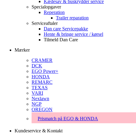
Kædesav & buskrydder service
Specialopgaver
Reperation
Trailer reparation
Serviceaftaler
Dan care Servicepakke
Hente & bringe service / kørsel
Tilmeld Dan Care
Mærker
CRAMER
DCK
EGO Power+
HONDA
REMARC
TEXAS
VARI
Nexlawn
NGP
OREGON
Prismatch på EGO & HONDA
Kundeservice & Kontakt