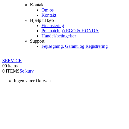
Kontakt
Om os
Kontakt
Hjælp til køb
Finansiering
Prismatch på EGO & HONDA
Handelsbetingelser
Support
Fejlsøgning, Garanti og Registrering
SERVICE
0
0 items
0 ITEMS
Se kurv
Ingen varer i kurven.