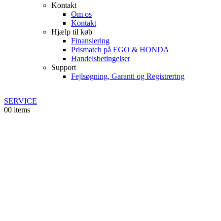
Kontakt
Om os
Kontakt
Hjælp til køb
Finansiering
Prismatch på EGO & HONDA
Handelsbetingelser
Support
Fejlsøgning, Garanti og Registrering
SERVICE
0
0 items