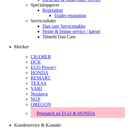
Specialopgaver
Reperation
Trailer reparation
Serviceaftaler
Dan care Servicepakke
Hente & bringe service / kørsel
Tilmeld Dan Care
Mærker
CRAMER
DCK
EGO Power+
HONDA
REMARC
TEXAS
VARI
Nexlawn
NGP
OREGON
Prismatch på EGO & HONDA
Kundeservice & Kontakt