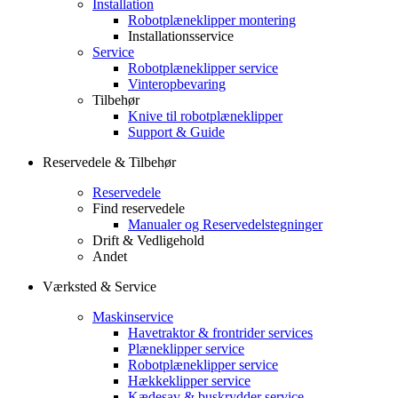
Installation
Robotplæneklipper montering
Installationsservice
Service
Robotplæneklipper service
Vinteropbevaring
Tilbehør
Knive til robotplæneklipper
Support & Guide
Reservedele & Tilbehør
Reservedele
Find reservedele
Manualer og Reservedelstegninger
Drift & Vedligehold
Andet
Værksted & Service
Maskinservice
Havetraktor & frontrider services
Plæneklipper service
Robotplæneklipper service
Hækkeklipper service
Kædesav & buskrydder service