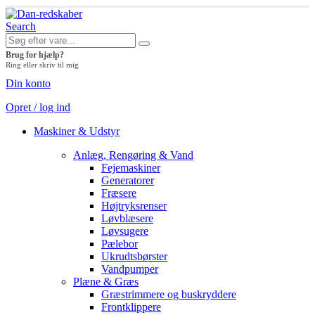
Search
Brug for hjælp?
Ring eller skriv til mig
Din konto
Opret / log ind
Maskiner & Udstyr
Anlæg, Rengøring & Vand
Fejemaskiner
Generatorer
Fræsere
Højtryksrenser
Løvblæsere
Løvsugere
Pælebor
Ukrudtsbørster
Vandpumper
Plæne & Græs
Græstrimmere og buskryddere
Frontklippere