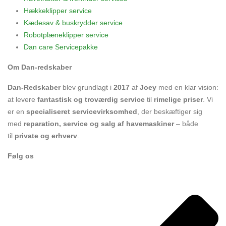
Hækkeklipper service
Kædesav & buskrydder service
Robotplæneklipper service
Dan care Servicepakke
Om Dan-redskaber
Dan-Redskaber
blev grundlagt i
2017
af
Joey
med en klar vision:
at levere
fantastisk og troværdig service
til
rimelige priser
. Vi
er en
specialiseret servicevirksomhed
, der beskæftiger sig
med
reparation, service og salg af havemaskiner
– både
til
private og erhverv
.
Følg os