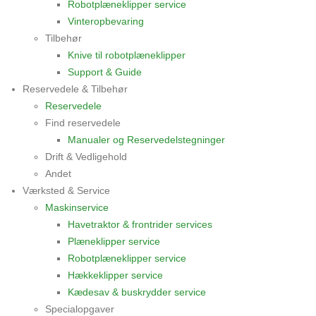
Robotplæneklipper service
Vinteropbevaring
Tilbehør
Knive til robotplæneklipper
Support & Guide
Reservedele & Tilbehør
Reservedele
Find reservedele
Manualer og Reservedelstegninger
Drift & Vedligehold
Andet
Værksted & Service
Maskinservice
Havetraktor & frontrider services
Plæneklipper service
Robotplæneklipper service
Hækkeklipper service
Kædesav & buskrydder service
Specialopgaver