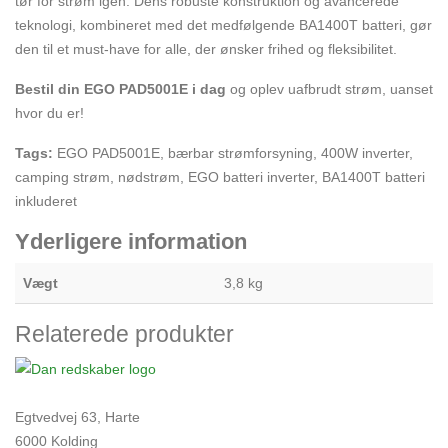
tør for strøm igen. Dens robuste konstruktion og avancerede
teknologi, kombineret med det medfølgende BA1400T batteri, gør
den til et must-have for alle, der ønsker frihed og fleksibilitet.
Bestil din EGO PAD5001E i dag
og oplev uafbrudt strøm, uanset
hvor du er!
Tags:
EGO PAD5001E, bærbar strømforsyning, 400W inverter,
camping strøm, nødstrøm, EGO batteri inverter, BA1400T batteri
inkluderet
Yderligere information
Vægt
3,8 kg
Relaterede produkter
Egtvedvej 63, Harte
6000 Kolding