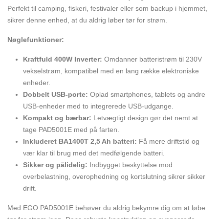
Perfekt til camping, fiskeri, festivaler eller som backup i hjemmet,
sikrer denne enhed, at du aldrig løber tør for strøm.
Nøglefunktioner:
Kraftfuld 400W Inverter:
Omdanner batteristrøm til 230V
vekselstrøm, kompatibel med en lang række elektroniske
enheder.
Dobbelt USB-porte:
Oplad smartphones, tablets og andre
USB-enheder med to integrerede USB-udgange.
Kompakt og bærbar:
Letvægtigt design gør det nemt at
tage PAD5001E med på farten.
Inkluderet BA1400T 2,5 Ah batteri:
Få mere driftstid og
vær klar til brug med det medfølgende batteri.
Sikker og pålidelig:
Indbygget beskyttelse mod
overbelastning, overophedning og kortslutning sikrer sikker
drift.
Med EGO PAD5001E behøver du aldrig bekymre dig om at løbe