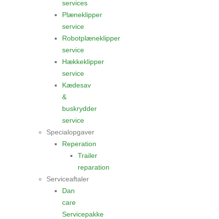
services
Plæneklipper
service
Robotplæneklipper
service
Hækkeklipper
service
Kædesav
&
buskrydder
service
Specialopgaver
Reperation
Trailer
reparation
Serviceaftaler
Dan
care
Servicepakke