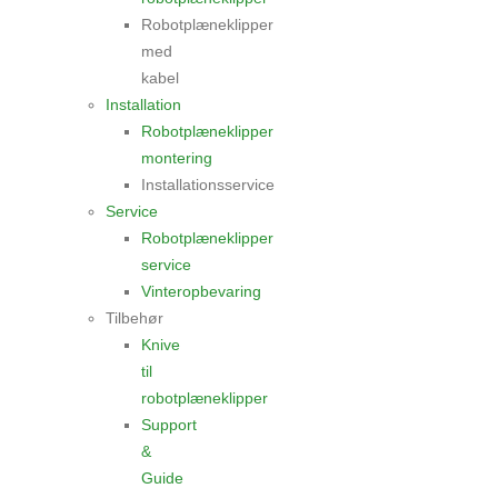
Robotplæneklipper
med
kabel
Installation
Robotplæneklipper
montering
Installationsservice
Service
Robotplæneklipper
service
Vinteropbevaring
Tilbehør
Knive
til
robotplæneklipper
Support
&
Guide