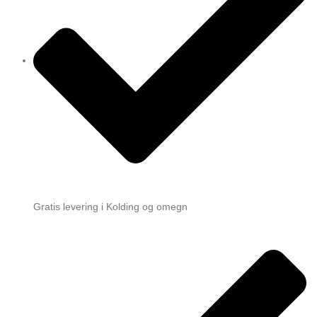
Gratis levering i Kolding og omegn