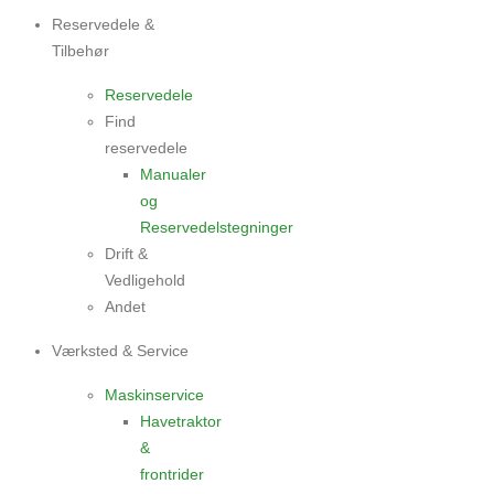
Reservedele &
Tilbehør
Reservedele
Find
reservedele
Manualer
og
Reservedelstegninger
Drift &
Vedligehold
Andet
Værksted & Service
Maskinservice
Havetraktor
&
frontrider