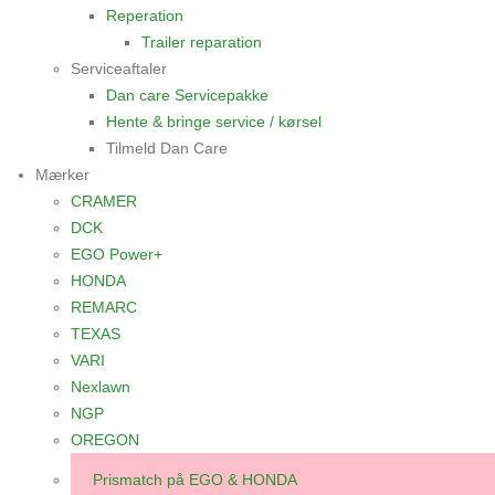
Reperation
Trailer reparation
Serviceaftaler
Dan care Servicepakke
Hente & bringe service / kørsel
Tilmeld Dan Care
Mærker
CRAMER
DCK
EGO Power+
HONDA
REMARC
TEXAS
VARI
Nexlawn
NGP
OREGON
Prismatch på EGO & HONDA