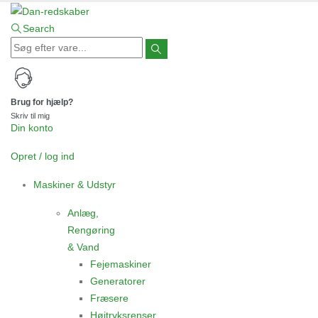
Search
Brug for hjælp?
Skriv til mig
Din konto
Opret / log ind
Maskiner & Udstyr
Anlæg,
Rengøring
& Vand
Fejemaskiner
Generatorer
Fræsere
Højtryksrenser