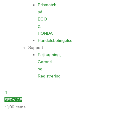
Prismatch
på
EGO
&
HONDA
Handelsbetingelser
Support
Fejlsøgning,
Garanti
og
Registrering
SERVICE
0
0 items