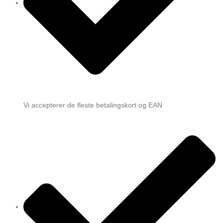
Vi accepterer de fleste betalingskort og EAN