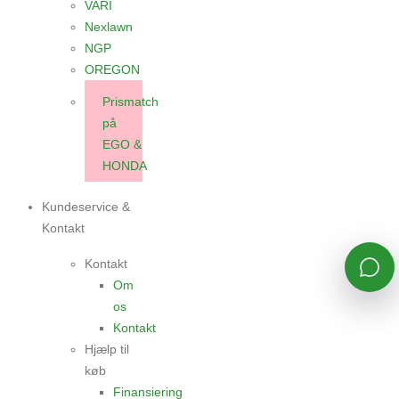
VARI
Nexlawn
NGP
OREGON
Prismatch
på
EGO &
HONDA
Kundeservice &
Kontakt
Kontakt
Om
os
Kontakt
Hjælp til
køb
Finansiering