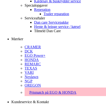
Kædesav & buskrydder service
Specialopgaver
Reperation
Trailer reparation
Serviceaftaler
Dan care Servicepakke
Hente & bringe service / kørsel
Tilmeld Dan Care
Mærker
CRAMER
DCK
EGO Power+
HONDA
REMARC
TEXAS
VARI
Nexlawn
NGP
OREGON
Prismatch på EGO & HONDA
Kundeservice & Kontakt