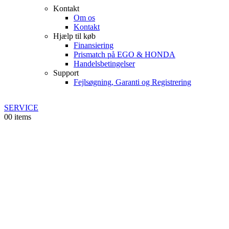
Kontakt
Om os
Kontakt
Hjælp til køb
Finansiering
Prismatch på EGO & HONDA
Handelsbetingelser
Support
Fejlsøgning, Garanti og Registrering
SERVICE
0
0 items