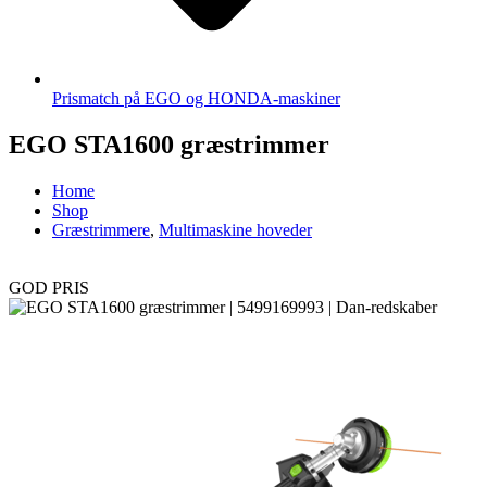
Prismatch på EGO og HONDA-maskiner
EGO STA1600 græstrimmer
Home
Shop
Græstrimmere
,
Multimaskine hoveder
GOD PRIS