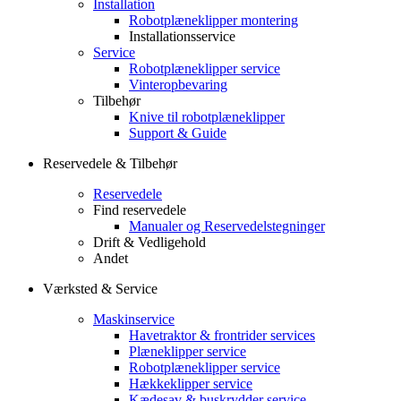
Installation
Robotplæneklipper montering
Installationsservice
Service
Robotplæneklipper service
Vinteropbevaring
Tilbehør
Knive til robotplæneklipper
Support & Guide
Reservedele & Tilbehør
Reservedele
Find reservedele
Manualer og Reservedelstegninger
Drift & Vedligehold
Andet
Værksted & Service
Maskinservice
Havetraktor & frontrider services
Plæneklipper service
Robotplæneklipper service
Hækkeklipper service
Kædesav & buskrydder service