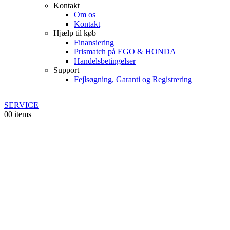
Kontakt
Om os
Kontakt
Hjælp til køb
Finansiering
Prismatch på EGO & HONDA
Handelsbetingelser
Support
Fejlsøgning, Garanti og Registrering
SERVICE
0
0 items