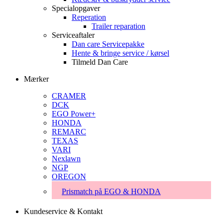
Specialopgaver
Reperation
Trailer reparation
Serviceaftaler
Dan care Servicepakke
Hente & bringe service / kørsel
Tilmeld Dan Care
Mærker
CRAMER
DCK
EGO Power+
HONDA
REMARC
TEXAS
VARI
Nexlawn
NGP
OREGON
Prismatch på EGO & HONDA
Kundeservice & Kontakt