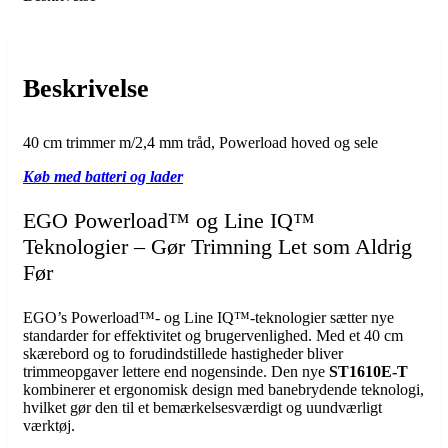
Beskrivelse
40 cm trimmer m/2,4 mm tråd, Powerload hoved og sele
Køb med batteri og lader
EGO Powerload™ og Line IQ™
Teknologier – Gør Trimning Let som Aldrig
Før
EGO’s Powerload™- og Line IQ™-teknologier sætter nye
standarder for effektivitet og brugervenlighed. Med et 40 cm
skærebord og to forudindstillede hastigheder bliver
trimmeopgaver lettere end nogensinde. Den nye
ST1610E-T
kombinerer et ergonomisk design med banebrydende teknologi,
hvilket gør den til et bemærkelsesværdigt og uundværligt
værktøj.