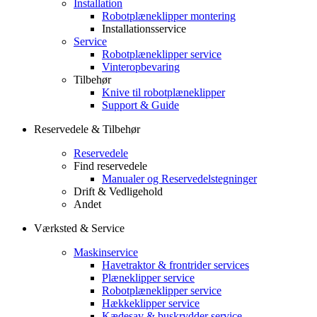
Installation
Robotplæneklipper montering
Installationsservice
Service
Robotplæneklipper service
Vinteropbevaring
Tilbehør
Knive til robotplæneklipper
Support & Guide
Reservedele & Tilbehør
Reservedele
Find reservedele
Manualer og Reservedelstegninger
Drift & Vedligehold
Andet
Værksted & Service
Maskinservice
Havetraktor & frontrider services
Plæneklipper service
Robotplæneklipper service
Hækkeklipper service
Kædesav & buskrydder service