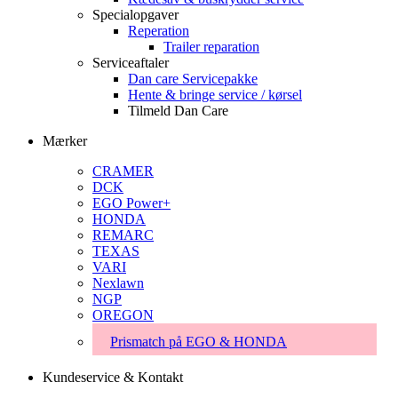
Specialopgaver
Reperation
Trailer reparation
Serviceaftaler
Dan care Servicepakke
Hente & bringe service / kørsel
Tilmeld Dan Care
Mærker
CRAMER
DCK
EGO Power+
HONDA
REMARC
TEXAS
VARI
Nexlawn
NGP
OREGON
Prismatch på EGO & HONDA
Kundeservice & Kontakt