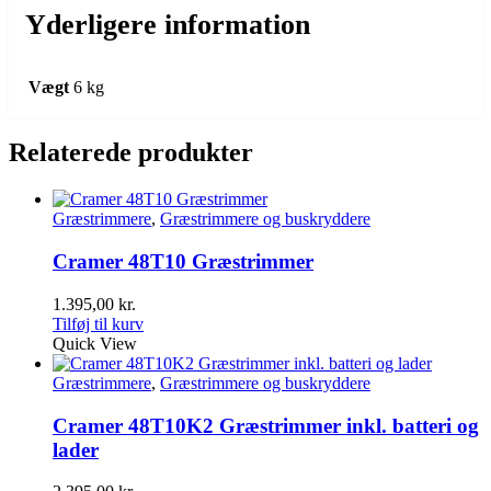
Yderligere information
Vægt
6 kg
Relaterede produkter
Græstrimmere
,
Græstrimmere og buskryddere
Cramer 48T10 Græstrimmer
1.395,00
kr.
Tilføj til kurv
Quick View
Græstrimmere
,
Græstrimmere og buskryddere
Cramer 48T10K2 Græstrimmer inkl. batteri og
lader