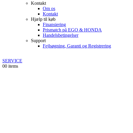
Kontakt
Om os
Kontakt
Hjælp til køb
Finansiering
Prismatch på EGO & HONDA
Handelsbetingelser
Support
Fejlsøgning, Garanti og Registrering
SERVICE
0
0 items