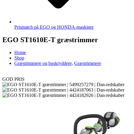
Prismatch på EGO og HONDA-maskiner
EGO ST1610E-T græstrimmer
Home
Shop
Græstrimmere og buskryddere
,
Græstrimmere
GOD PRIS