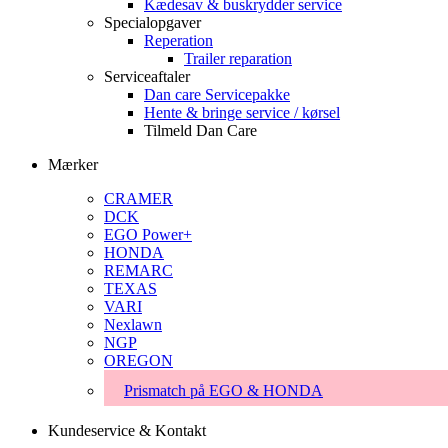
Kædesav & buskrydder service
Specialopgaver
Reperation
Trailer reparation
Serviceaftaler
Dan care Servicepakke
Hente & bringe service / kørsel
Tilmeld Dan Care
Mærker
CRAMER
DCK
EGO Power+
HONDA
REMARC
TEXAS
VARI
Nexlawn
NGP
OREGON
Prismatch på EGO & HONDA
Kundeservice & Kontakt