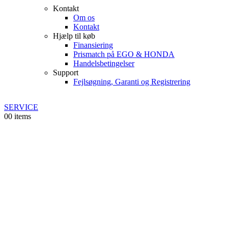
Kontakt
Om os
Kontakt
Hjælp til køb
Finansiering
Prismatch på EGO & HONDA
Handelsbetingelser
Support
Fejlsøgning, Garanti og Registrering
SERVICE
0
0 items