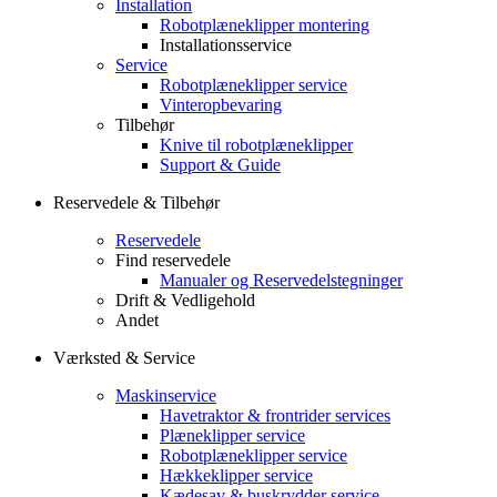
Installation
Robotplæneklipper montering
Installationsservice
Service
Robotplæneklipper service
Vinteropbevaring
Tilbehør
Knive til robotplæneklipper
Support & Guide
Reservedele & Tilbehør
Reservedele
Find reservedele
Manualer og Reservedelstegninger
Drift & Vedligehold
Andet
Værksted & Service
Maskinservice
Havetraktor & frontrider services
Plæneklipper service
Robotplæneklipper service
Hækkeklipper service
Kædesav & buskrydder service