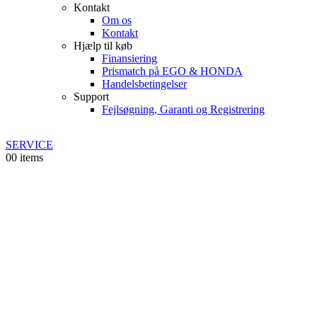
Kontakt
Om os
Kontakt
Hjælp til køb
Finansiering
Prismatch på EGO & HONDA
Handelsbetingelser
Support
Fejlsøgning, Garanti og Registrering
SERVICE
0
0 items