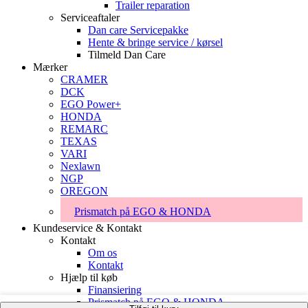
Trailer reparation
Serviceaftaler
Dan care Servicepakke
Hente & bringe service / kørsel
Tilmeld Dan Care
Mærker
CRAMER
DCK
EGO Power+
HONDA
REMARC
TEXAS
VARI
Nexlawn
NGP
OREGON
Prismatch på EGO & HONDA
Kundeservice & Kontakt
Kontakt
Om os
Kontakt
Hjælp til køb
Finansiering
Prismatch på EGO & HONDA