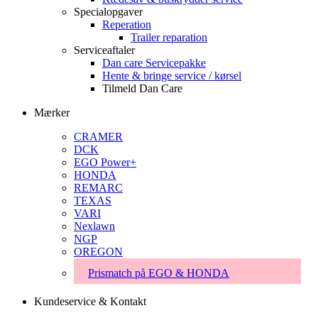
Specialopgaver
Reperation
Trailer reparation
Serviceaftaler
Dan care Servicepakke
Hente & bringe service / kørsel
Tilmeld Dan Care
Mærker
CRAMER
DCK
EGO Power+
HONDA
REMARC
TEXAS
VARI
Nexlawn
NGP
OREGON
Prismatch på EGO & HONDA
Kundeservice & Kontakt