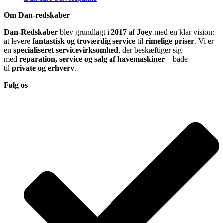
Om Dan-redskaber
Dan-Redskaber
blev grundlagt i
2017
af
Joey
med en klar vision:
at levere
fantastisk og troværdig service
til
rimelige priser
. Vi er
en
specialiseret servicevirksomhed
, der beskæftiger sig
med
reparation, service og salg af havemaskiner
– både
til
private og erhverv
.
Følg os