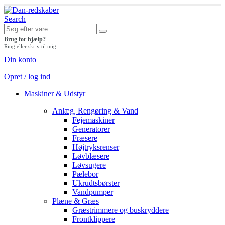
Search
Brug for hjælp?
Ring eller skriv til mig
Din konto
Opret / log ind
Maskiner & Udstyr
Anlæg, Rengøring & Vand
Fejemaskiner
Generatorer
Fræsere
Højtryksrenser
Løvblæsere
Løvsugere
Pælebor
Ukrudtsbørster
Vandpumper
Plæne & Græs
Græstrimmere og buskryddere
Frontklippere