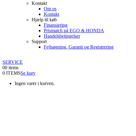
Kontakt
Om os
Kontakt
Hjælp til køb
Finansiering
Prismatch på EGO & HONDA
Handelsbetingelser
Support
Fejlsøgning, Garanti og Registrering
SERVICE
0
0 items
0 ITEMS
Se kurv
Ingen varer i kurven.