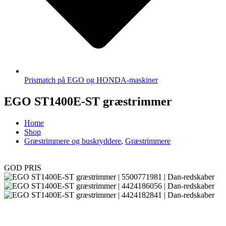
Prismatch på EGO og HONDA-maskiner
EGO ST1400E-ST græstrimmer
Home
Shop
Græstrimmere og buskryddere
,
Græstrimmere
GOD PRIS