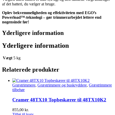
af det batteri, du vælger at bruge.
Oplev bekvemmeligheden og effektiviteten med EGO’s
Powerload™-teknologi – gør trimmerarbejdet lettere end
nogensinde før!
Yderligere information
Yderligere information
Vægt
5 kg
Relaterede produkter
Græstrimmere
,
Græstrimmere og buskryddere
,
Græstrimmere
tilbehør
Cramer 48TX10 Topbeskærer til 48TX10K2
855,00
kr.
Tilføj til kurv