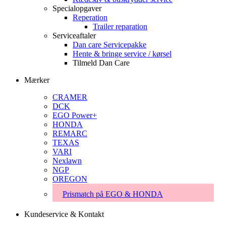
Specialopgaver
Reperation
Trailer reparation
Serviceaftaler
Dan care Servicepakke
Hente & bringe service / kørsel
Tilmeld Dan Care
Mærker
CRAMER
DCK
EGO Power+
HONDA
REMARC
TEXAS
VARI
Nexlawn
NGP
OREGON
Prismatch på EGO & HONDA
Kundeservice & Kontakt