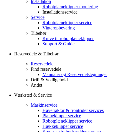
Installation
Robotplæneklipper montering
Installationsservice
Service
Robotplæneklipper service
Vinteropbevaring
Tilbehør
Knive til robotplæneklipper
Support & Guide
Reservedele & Tilbehør
Reservedele
Find reservedele
Manualer og Reservedelstegninger
Drift & Vedligehold
Andet
Værksted & Service
Maskinservice
Havetraktor & frontrider services
Plæneklipper service
Robotplæneklipper service
Hækkeklipper service
Kædesav & buskrydder service