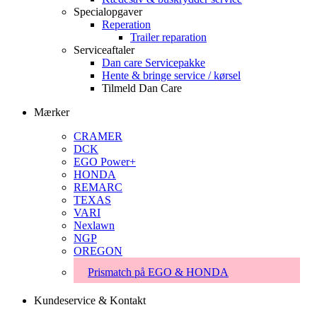
Specialopgaver
Reperation
Trailer reparation
Serviceaftaler
Dan care Servicepakke
Hente & bringe service / kørsel
Tilmeld Dan Care
Mærker
CRAMER
DCK
EGO Power+
HONDA
REMARC
TEXAS
VARI
Nexlawn
NGP
OREGON
Prismatch på EGO & HONDA
Kundeservice & Kontakt