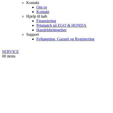
Kontakt
Om os
Kontakt
Hjælp til køb
Finansiering
Prismatch på EGO & HONDA
Handelsbetingelser
Support
Fejlsøgning, Garanti og Registrering
SERVICE
0
0 items