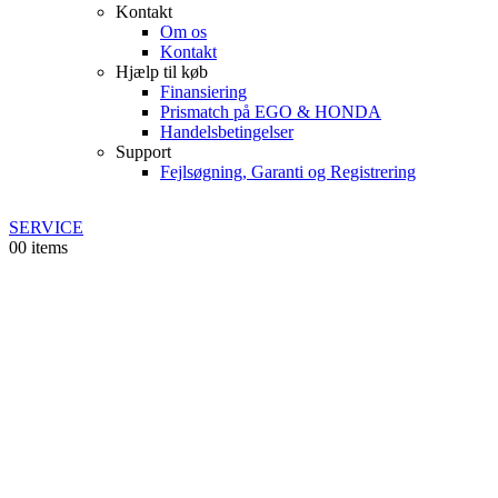
Kontakt
Om os
Kontakt
Hjælp til køb
Finansiering
Prismatch på EGO & HONDA
Handelsbetingelser
Support
Fejlsøgning, Garanti og Registrering
SERVICE
0
0 items