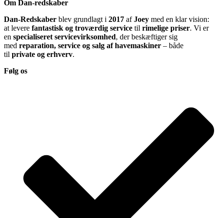
Om Dan-redskaber
Dan-Redskaber
blev grundlagt i
2017
af
Joey
med en klar vision:
at levere
fantastisk og troværdig service
til
rimelige priser
. Vi er
en
specialiseret servicevirksomhed
, der beskæftiger sig
med
reparation, service og salg af havemaskiner
– både
til
private og erhverv
.
Følg os