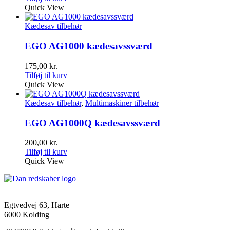
Quick View
Kædesav tilbehør
EGO AG1000 kædesavssværd
175,00
kr.
Tilføj til kurv
Quick View
Kædesav tilbehør
,
Multimaskiner tilbehør
EGO AG1000Q kædesavssværd
200,00
kr.
Tilføj til kurv
Quick View
Egtvedvej 63, Harte
6000 Kolding