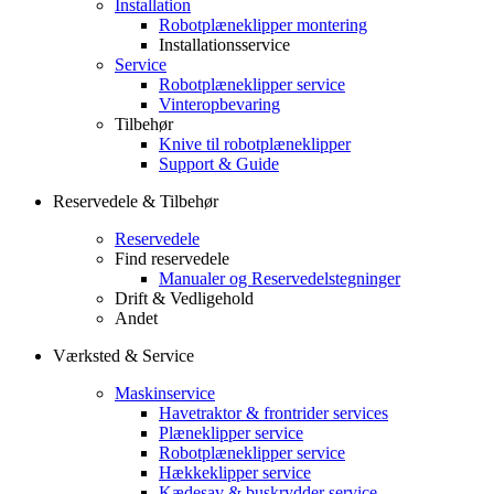
Installation
Robotplæneklipper montering
Installationsservice
Service
Robotplæneklipper service
Vinteropbevaring
Tilbehør
Knive til robotplæneklipper
Support & Guide
Reservedele & Tilbehør
Reservedele
Find reservedele
Manualer og Reservedelstegninger
Drift & Vedligehold
Andet
Værksted & Service
Maskinservice
Havetraktor & frontrider services
Plæneklipper service
Robotplæneklipper service
Hækkeklipper service
Kædesav & buskrydder service