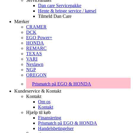
Serviceaftaler
Dan care Servicepakke
Hente & bringe service / kørsel
Tilmeld Dan Care
Mærker
CRAMER
DCK
EGO Power+
HONDA
REMARC
TEXAS
VARI
Nexlawn
NGP
OREGON
Prismatch på EGO & HONDA
Kundeservice & Kontakt
Kontakt
Om os
Kontakt
Hjælp til køb
Finansiering
Prismatch på EGO & HONDA
Handelsbetingelser