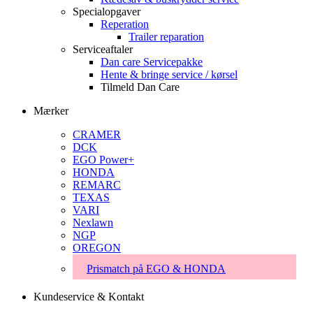
Specialopgaver
Reperation
Trailer reparation
Serviceaftaler
Dan care Servicepakke
Hente & bringe service / kørsel
Tilmeld Dan Care
Mærker
CRAMER
DCK
EGO Power+
HONDA
REMARC
TEXAS
VARI
Nexlawn
NGP
OREGON
Prismatch på EGO & HONDA
Kundeservice & Kontakt