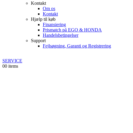
Kontakt
Om os
Kontakt
Hjælp til køb
Finansiering
Prismatch på EGO & HONDA
Handelsbetingelser
Support
Fejlsøgning, Garanti og Registrering
SERVICE
0
0 items