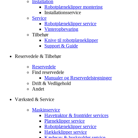
Installation
Robotplæneklipper montering
Installationsservice
Service
Robotplæneklipper service
Vinteropbevaring
Tilbehør
Knive til robotplæneklipper
Support & Guide
Reservedele & Tilbehør
Reservedele
Find reservedele
Manualer og Reservedelstegninger
Drift & Vedligehold
Andet
Værksted & Service
Maskinservice
Havetraktor & frontrider services
Plæneklipper service
Robotplæneklipper service
Hækkeklipper service
Kædesav & buskrydder service