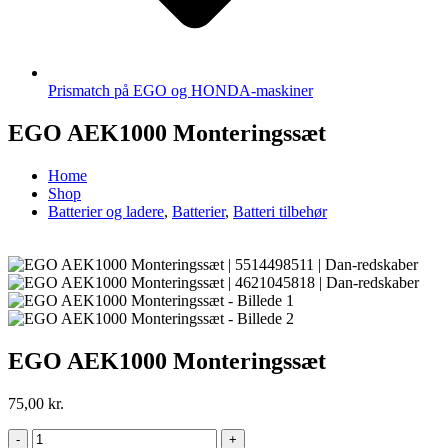
Prismatch på EGO og HONDA-maskiner
EGO AEK1000 Monteringssæt
Home
Shop
Batterier og ladere
,
Batterier
,
Batteri tilbehør
EGO AEK1000 Monteringssæt
75,00
kr.
-
+