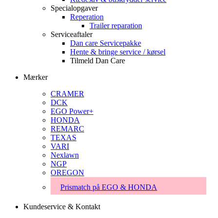
Specialopgaver
Reperation
Trailer reparation
Serviceaftaler
Dan care Servicepakke
Hente & bringe service / kørsel
Tilmeld Dan Care
Mærker
CRAMER
DCK
EGO Power+
HONDA
REMARC
TEXAS
VARI
Nexlawn
NGP
OREGON
Prismatch på EGO & HONDA
Kundeservice & Kontakt