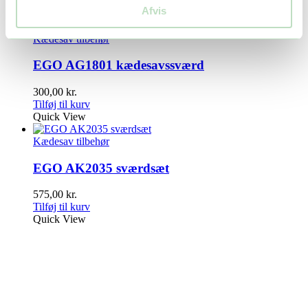
Tilføj til kurv
Afvis
Quick View
Kædesav tilbehør
EGO AG1801 kædesavssværd
300,00
kr.
Tilføj til kurv
Quick View
Kædesav tilbehør
EGO AK2035 sværdsæt
575,00
kr.
Tilføj til kurv
Quick View