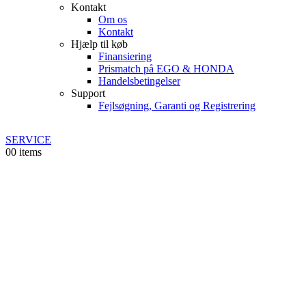
Kontakt
Om os
Kontakt
Hjælp til køb
Finansiering
Prismatch på EGO & HONDA
Handelsbetingelser
Support
Fejlsøgning, Garanti og Registrering
SERVICE
0
0 items