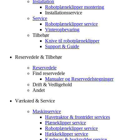
Installation
Robotplæneklipper montering
Installationsservice
Service
Robotplæneklipper service
Vinteropbevaring
Tilbehør
Knive til robotplæneklipper
Support & Guide
Reservedele & Tilbehør
Reservedele
Find reservedele
Manualer og Reservedelstegninger
Drift & Vedligehold
Andet
Værksted & Service
Maskinservice
Havetraktor & frontrider services
Plæneklipper service
Robotplæneklipper service
Hækkeklipper service
Kædesav & buskrydder service