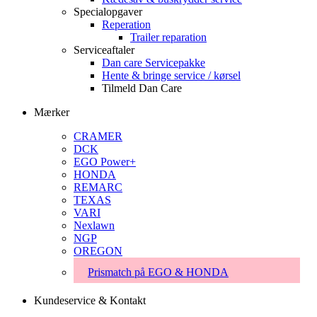
Specialopgaver
Reperation
Trailer reparation
Serviceaftaler
Dan care Servicepakke
Hente & bringe service / kørsel
Tilmeld Dan Care
Mærker
CRAMER
DCK
EGO Power+
HONDA
REMARC
TEXAS
VARI
Nexlawn
NGP
OREGON
Prismatch på EGO & HONDA
Kundeservice & Kontakt