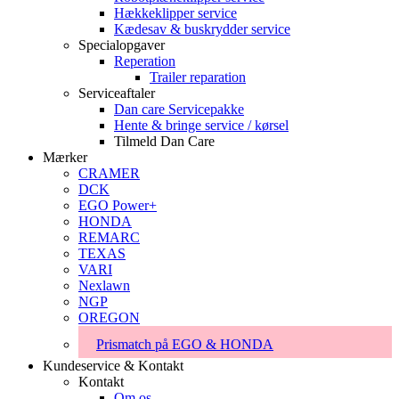
Hækkeklipper service
Kædesav & buskrydder service
Specialopgaver
Reperation
Trailer reparation
Serviceaftaler
Dan care Servicepakke
Hente & bringe service / kørsel
Tilmeld Dan Care
Mærker
CRAMER
DCK
EGO Power+
HONDA
REMARC
TEXAS
VARI
Nexlawn
NGP
OREGON
Prismatch på EGO & HONDA
Kundeservice & Kontakt
Kontakt
Om os