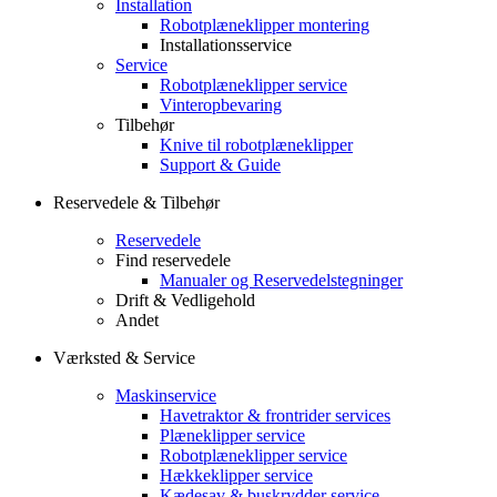
Installation
Robotplæneklipper montering
Installationsservice
Service
Robotplæneklipper service
Vinteropbevaring
Tilbehør
Knive til robotplæneklipper
Support & Guide
Reservedele & Tilbehør
Reservedele
Find reservedele
Manualer og Reservedelstegninger
Drift & Vedligehold
Andet
Værksted & Service
Maskinservice
Havetraktor & frontrider services
Plæneklipper service
Robotplæneklipper service
Hækkeklipper service
Kædesav & buskrydder service