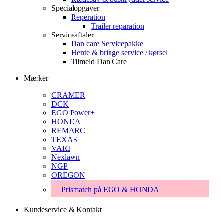
Specialopgaver
Reperation
Trailer reparation
Serviceaftaler
Dan care Servicepakke
Hente & bringe service / kørsel
Tilmeld Dan Care
Mærker
CRAMER
DCK
EGO Power+
HONDA
REMARC
TEXAS
VARI
Nexlawn
NGP
OREGON
Prismatch på EGO & HONDA
Kundeservice & Kontakt