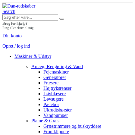
Search
Brug for hjælp?
Ring eller skriv til mig
Din konto
Opret / log ind
Maskiner & Udstyr
Anlæg, Rengøring & Vand
Fejemaskiner
Generatorer
Fræsere
Højtryksrenser
Løvblæsere
Løvsugere
Pælebor
Ukrudtsbørster
Vandpumper
Plæne & Græs
Græstrimmere og buskryddere
Frontklippere