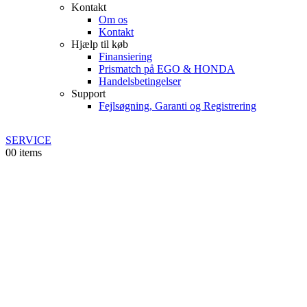
Kontakt
Om os
Kontakt
Hjælp til køb
Finansiering
Prismatch på EGO & HONDA
Handelsbetingelser
Support
Fejlsøgning, Garanti og Registrering
SERVICE
0
0 items