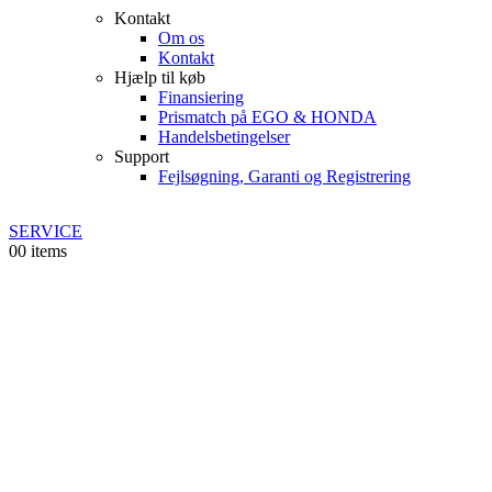
Kontakt
Om os
Kontakt
Hjælp til køb
Finansiering
Prismatch på EGO & HONDA
Handelsbetingelser
Support
Fejlsøgning, Garanti og Registrering
SERVICE
0
0 items