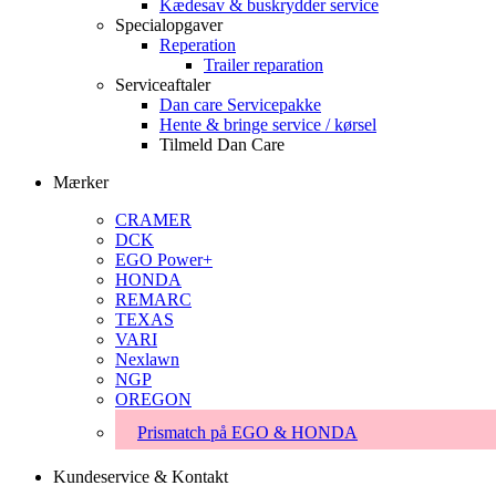
Kædesav & buskrydder service
Specialopgaver
Reperation
Trailer reparation
Serviceaftaler
Dan care Servicepakke
Hente & bringe service / kørsel
Tilmeld Dan Care
Mærker
CRAMER
DCK
EGO Power+
HONDA
REMARC
TEXAS
VARI
Nexlawn
NGP
OREGON
Prismatch på EGO & HONDA
Kundeservice & Kontakt