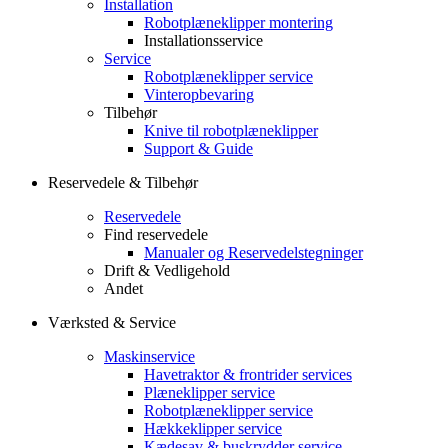
Installation
Robotplæneklipper montering
Installationsservice
Service
Robotplæneklipper service
Vinteropbevaring
Tilbehør
Knive til robotplæneklipper
Support & Guide
Reservedele & Tilbehør
Reservedele
Find reservedele
Manualer og Reservedelstegninger
Drift & Vedligehold
Andet
Værksted & Service
Maskinservice
Havetraktor & frontrider services
Plæneklipper service
Robotplæneklipper service
Hækkeklipper service
Kædesav & buskrydder service