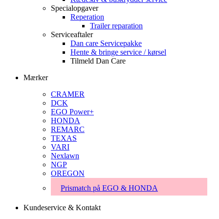
Specialopgaver
Reperation
Trailer reparation
Serviceaftaler
Dan care Servicepakke
Hente & bringe service / kørsel
Tilmeld Dan Care
Mærker
CRAMER
DCK
EGO Power+
HONDA
REMARC
TEXAS
VARI
Nexlawn
NGP
OREGON
Prismatch på EGO & HONDA
Kundeservice & Kontakt