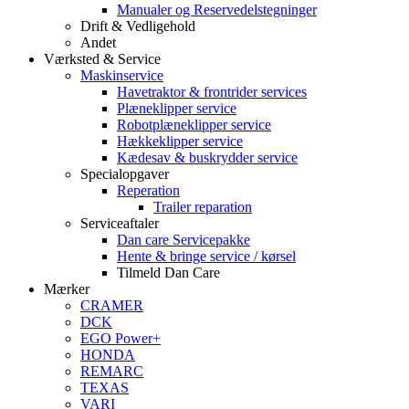
Manualer og Reservedelstegninger
Drift & Vedligehold
Andet
Værksted & Service
Maskinservice
Havetraktor & frontrider services
Plæneklipper service
Robotplæneklipper service
Hækkeklipper service
Kædesav & buskrydder service
Specialopgaver
Reperation
Trailer reparation
Serviceaftaler
Dan care Servicepakke
Hente & bringe service / kørsel
Tilmeld Dan Care
Mærker
CRAMER
DCK
EGO Power+
HONDA
REMARC
TEXAS
VARI