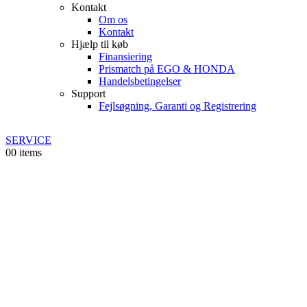
Kontakt
Om os
Kontakt
Hjælp til køb
Finansiering
Prismatch på EGO & HONDA
Handelsbetingelser
Support
Fejlsøgning, Garanti og Registrering
SERVICE
0
0 items