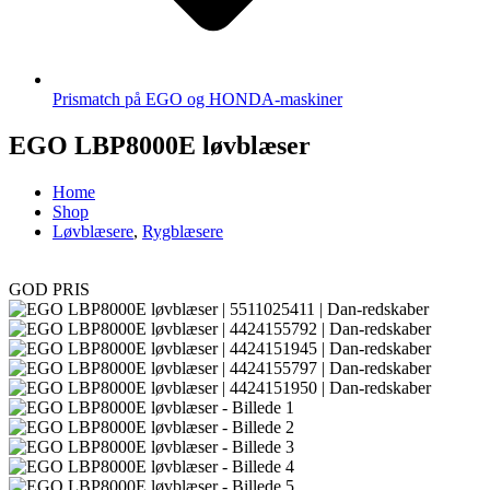
Prismatch på EGO og HONDA-maskiner
EGO LBP8000E løvblæser
Home
Shop
Løvblæsere
,
Rygblæsere
GOD PRIS