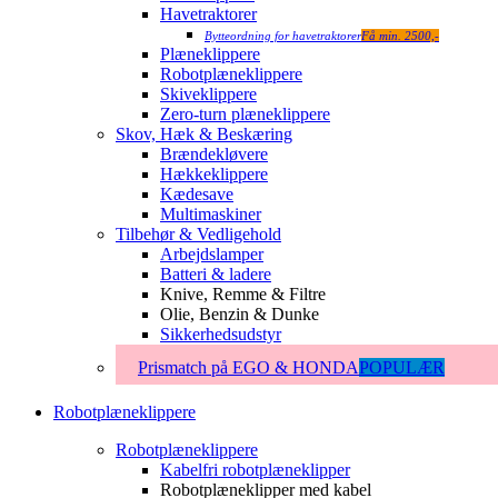
Havetraktorer
Bytteordning for havetraktorer
Få min. 2500,-
Plæneklippere
Robotplæneklippere
Skiveklippere
Zero-turn plæneklippere
Skov, Hæk & Beskæring
Brændekløvere
Hækkeklippere
Kædesave
Multimaskiner
Tilbehør & Vedligehold
Arbejdslamper
Batteri & ladere
Knive, Remme & Filtre
Olie, Benzin & Dunke
Sikkerhedsudstyr
Prismatch på EGO & HONDA
POPULÆR
Robotplæneklippere
Robotplæneklippere
Kabelfri robotplæneklipper
Robotplæneklipper med kabel