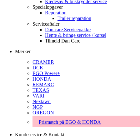
Kædesav & buskrydder service
Specialopgaver
Reperation
Trailer reparation
Serviceaftaler
Dan care Servicepakke
Hente & bringe service / kørsel
Tilmeld Dan Care
Mærker
CRAMER
DCK
EGO Power+
HONDA
REMARC
TEXAS
VARI
Nexlawn
NGP
OREGON
Prismatch på EGO & HONDA
Kundeservice & Kontakt