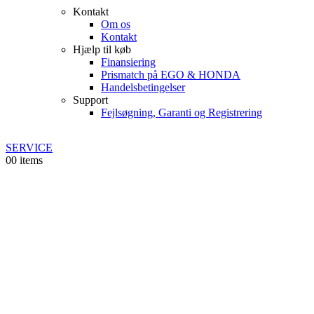
Kontakt
Om os
Kontakt
Hjælp til køb
Finansiering
Prismatch på EGO & HONDA
Handelsbetingelser
Support
Fejlsøgning, Garanti og Registrering
SERVICE
0
0 items