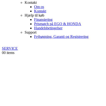
Kontakt
Om os
Kontakt
Hjælp til køb
Finansiering
Prismatch på EGO & HONDA
Handelsbetingelser
Support
Fejlsøgning, Garanti og Registrering
SERVICE
0
0 items