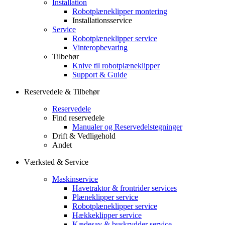
Installation
Robotplæneklipper montering
Installationsservice
Service
Robotplæneklipper service
Vinteropbevaring
Tilbehør
Knive til robotplæneklipper
Support & Guide
Reservedele & Tilbehør
Reservedele
Find reservedele
Manualer og Reservedelstegninger
Drift & Vedligehold
Andet
Værksted & Service
Maskinservice
Havetraktor & frontrider services
Plæneklipper service
Robotplæneklipper service
Hækkeklipper service
Kædesav & buskrydder service