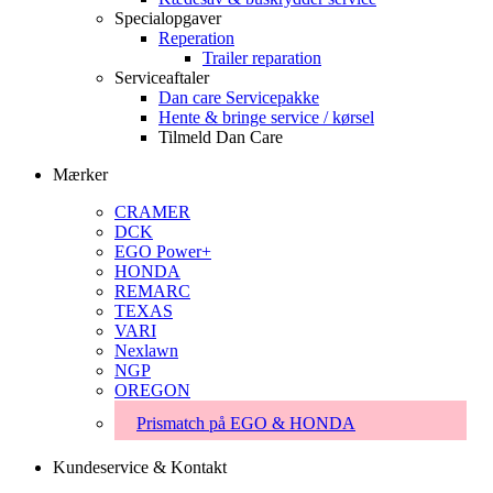
Specialopgaver
Reperation
Trailer reparation
Serviceaftaler
Dan care Servicepakke
Hente & bringe service / kørsel
Tilmeld Dan Care
Mærker
CRAMER
DCK
EGO Power+
HONDA
REMARC
TEXAS
VARI
Nexlawn
NGP
OREGON
Prismatch på EGO & HONDA
Kundeservice & Kontakt