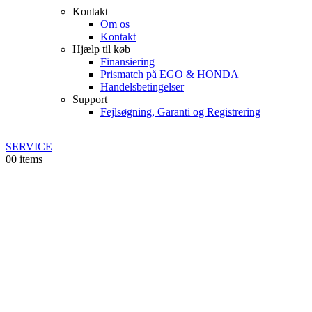
Kontakt
Om os
Kontakt
Hjælp til køb
Finansiering
Prismatch på EGO & HONDA
Handelsbetingelser
Support
Fejlsøgning, Garanti og Registrering
SERVICE
0
0 items