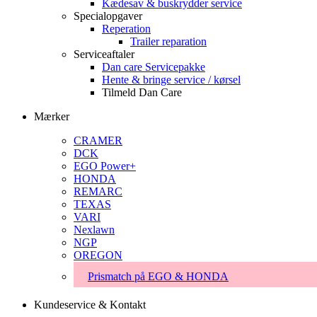
Kædesav & buskrydder service
Specialopgaver
Reperation
Trailer reparation
Serviceaftaler
Dan care Servicepakke
Hente & bringe service / kørsel
Tilmeld Dan Care
Mærker
CRAMER
DCK
EGO Power+
HONDA
REMARC
TEXAS
VARI
Nexlawn
NGP
OREGON
Prismatch på EGO & HONDA
Kundeservice & Kontakt