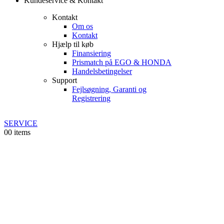
Kundeservice & Kontakt
Kontakt
Om os
Kontakt
Hjælp til køb
Finansiering
Prismatch på EGO & HONDA
Handelsbetingelser
Support
Fejlsøgning, Garanti og
Registrering
SERVICE
0
0 items