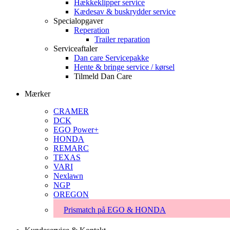
Hækkeklipper service
Kædesav & buskrydder service
Specialopgaver
Reperation
Trailer reparation
Serviceaftaler
Dan care Servicepakke
Hente & bringe service / kørsel
Tilmeld Dan Care
Mærker
CRAMER
DCK
EGO Power+
HONDA
REMARC
TEXAS
VARI
Nexlawn
NGP
OREGON
Prismatch på EGO & HONDA