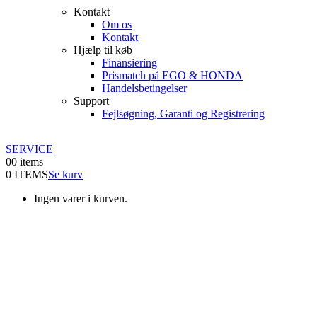
Kontakt
Om os
Kontakt
Hjælp til køb
Finansiering
Prismatch på EGO & HONDA
Handelsbetingelser
Support
Fejlsøgning, Garanti og Registrering
SERVICE
0
0 items
0 ITEMS
Se kurv
Ingen varer i kurven.