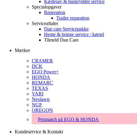
Kædesav & buskrydder service
Specialopgaver
Reperation
Trailer reparation
Serviceaftaler
Dan care Servicepakke
Hente & bringe service / kørsel
Tilmeld Dan Care
Mærker
CRAMER
DCK
EGO Power+
HONDA
REMARC
TEXAS
VARI
Nexlawn
NGP
OREGON
Prismatch på EGO & HONDA
Kundeservice & Kontakt